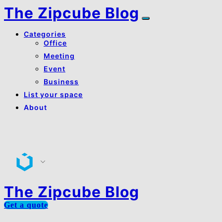
The Zipcube Blog
Categories
Office
Meeting
Event
Business
List your space
About
About Us
Contact Us
The Zipcube Blog
Get a quote