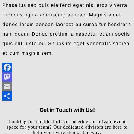
Phasellus sed quis eleifend eget nisi eros viverra
rhoncus ligula adipiscing aenean. Magnis amet
donec lorem aenean laoreet eu curabitur hendrerit
nam quam. Donec pretium a nascetur etiam sociis
quis elit justo eu. Sit ipsum eget venenatis sapien
et cum magnis sem.
Facebook
Mastodon
Email
Share
Get in Touch with Us!
Looking for the ideal office, meeting, or private event
space for your team? Our dedicated advisors are here to
help you every step of the way.