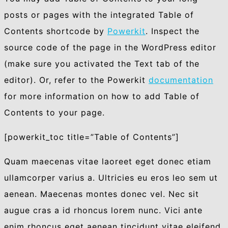
posts or pages with the integrated Table of
Contents shortcode by
Powerkit
. Inspect the
source code of the page in the WordPress editor
(make sure you activated the Text tab of the
editor). Or, refer to the Powerkit
documentation
for more information on how to add Table of
Contents to your page.
[powerkit_toc title=”Table of Contents”]
Quam maecenas vitae laoreet eget donec etiam
ullamcorper varius a. Ultricies eu eros leo sem ut
aenean. Maecenas montes donec vel. Nec sit
augue cras a id rhoncus lorem nunc. Vici ante
enim rhoncus eget aenean tincidunt vitae eleifend.