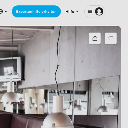
Expertenhilfe erhalten
Hilfe