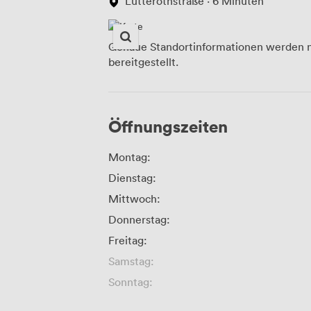
Lutterothstraße · 6 Minuten
Genaue Standortinformationen werden n
bereitgestellt.
Öffnungszeiten
Montag:
Dienstag:
Mittwoch:
Donnerstag:
Freitag:
Samstag:
Sonntag: