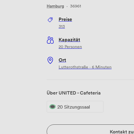
Hamburg
·
36961
Preise
313
Kapazität
20 Personen
Ort
Lutterothstraße · 6 Minuten
Über UNITED - Cafeteria
20 Sitzungssaal
Kontakt z