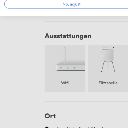
No, adjust
Ausstattungen
Wifi
Filztabelle
Ort