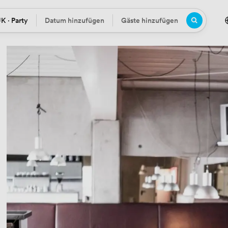
K · Party
Datum hinzufügen
Gäste hinzufügen
Datum
Gäste