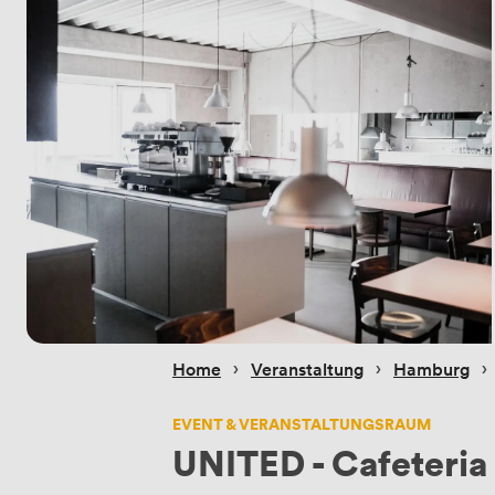
 › 
 › 
 › 
Home
Veranstaltung
Hamburg
EVENT & VERANSTALTUNGSRAUM
UNITED - Cafeteria