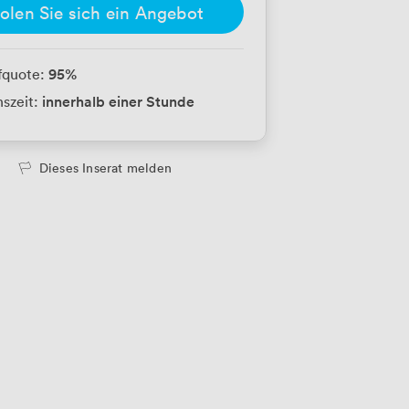
olen Sie sich ein Angebot
95
%
fquote:
innerhalb einer Stunde
szeit:
Dieses Inserat melden