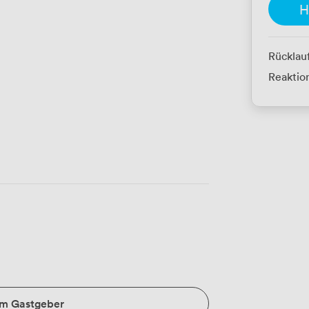
H
Rücklau
Reaktion
um Gastgeber