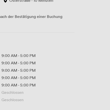
Osterstraße · 10 Minuten
ach der Bestätigung einer Buchung
9:00 AM
-
5:00 PM
9:00 AM
-
5:00 PM
9:00 AM
-
5:00 PM
9:00 AM
-
5:00 PM
9:00 AM
-
5:00 PM
Geschlossen
Geschlossen