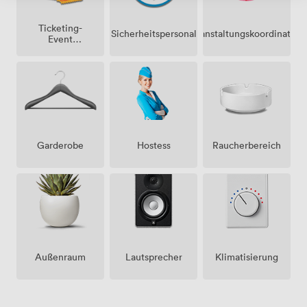
Ticketing-
Sicherheitspersonal
Veranstaltungskoordinatori
Event
möglich
Garderobe
Hostess
Raucherbereich
Außenraum
Lautsprecher
Klimatisierung