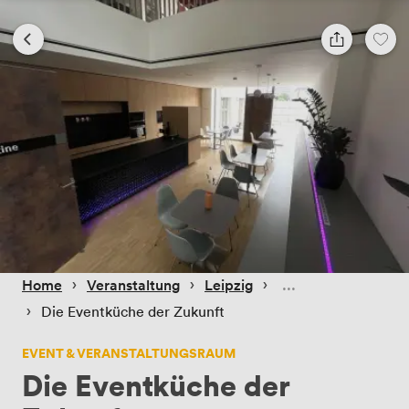
 › 
 › 
 › 
Home
Veranstaltung
Leipzig
 › 
Die Eventküche der Zukunft
EVENT & VERANSTALTUNGSRAUM
Die Eventküche der