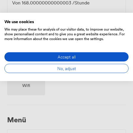
Von
168.00000000000003
/Stunde
We use cookies
We may place these for analysis of our visitor data, to improve our website,
show personalised content and to give you a great website experience. For
Ausstattungen
more information about the cookies we use open the settings.
Accept all
No, adjust
Wifi
Menü