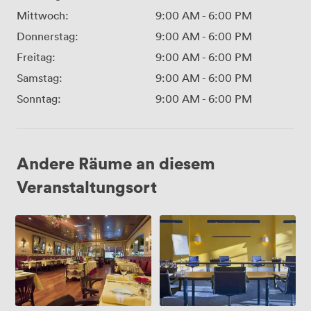
Mittwoch:
9:00 AM
-
6:00 PM
Donnerstag:
9:00 AM
-
6:00 PM
Freitag:
9:00 AM
-
6:00 PM
Samstag:
9:00 AM
-
6:00 PM
Sonntag:
9:00 AM
-
6:00 PM
Andere Räume an diesem
Veranstaltungsort
Festsaal
Salon
I-
III