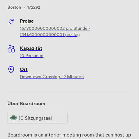
Boston
·
172292
Preise
167.70000000000002
pro Stunde
·
1341.6000000000001
pro Tag
Kapazität
10 Personen
Ort
Downtown Crossing · 2 Minuten
Über Boardroom
10 Sitzungssaal
Boardroom is an interior meeting room that can host up