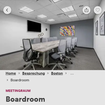
 › 
 › 
 › 
Home
Besprechung
Boston
 › 
Boardroom
MEETINGRAUM
Boardroom