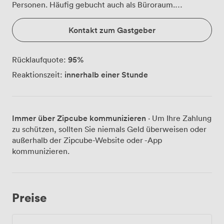
Personen. Häufig gebucht auch als Büroraum.
Tageslicht, Internet, Telefonanschluss vorhanden.
Kontakt zum Gastgeber
95
%
Rücklaufquote:
innerhalb einer Stunde
Reaktionszeit:
Immer über Zipcube kommunizieren
· Um Ihre Zahlung
zu schützen, sollten Sie niemals Geld überweisen oder
außerhalb der Zipcube-Website oder -App
kommunizieren.
Preise