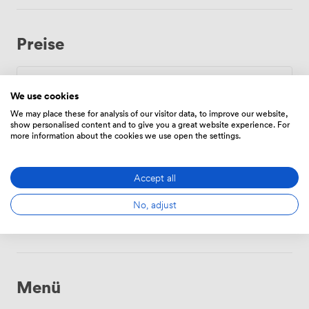
Preise
Zeitplan
We use cookies
We may place these for analysis of our visitor data, to improve our website,
Von
192.78000000000003
/Stunde
show personalised content and to give you a great website experience. For
more information about the cookies we use open the settings.
Accept all
Tägliche
Von
803.25
/Tag
No, adjust
Menü