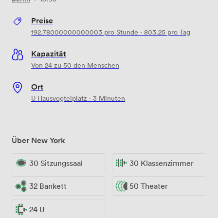
Preise
192.78000000000003
pro Stunde
·
803.25
pro Tag
Kapazität
Von 24 zu 50 den Menschen
Ort
U Hausvogteiplatz · 3 Minuten
Über New York
30 Sitzungssaal
30 Klassenzimmer
32 Bankett
50 Theater
24 U