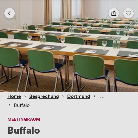
 › 
 › 
 › 
Home
Besprechung
Dortmund
 › 
Buffalo
MEETINGRAUM
Buffalo