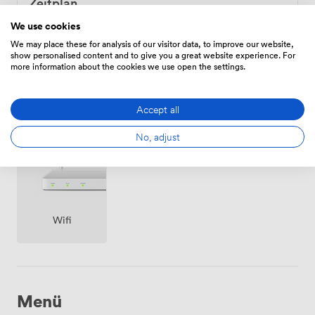
Zeitplan
Von
112.00000000000001
/Stunde
We use cookies
We may place these for analysis of our visitor data, to improve our website,
show personalised content and to give you a great website experience. For
more information about the cookies we use open the settings.
Ausstattungen
Accept all
No, adjust
Wifi
Menü