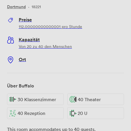
Dortmund
·
18221
Preise
112.00000000000001
pro Stunde
Kapazität
Von 20 zu 40 den Menschen
Ort
Über Buffalo
30 Klassenzimmer
40 Theater
40 Rezeption
20 U
This room accommodates up to 40 guests.