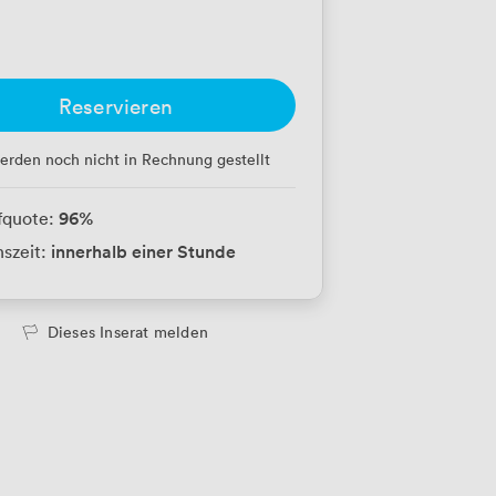
Reservieren
erden noch nicht in Rechnung gestellt
96
%
fquote:
innerhalb einer Stunde
szeit:
Dieses Inserat melden