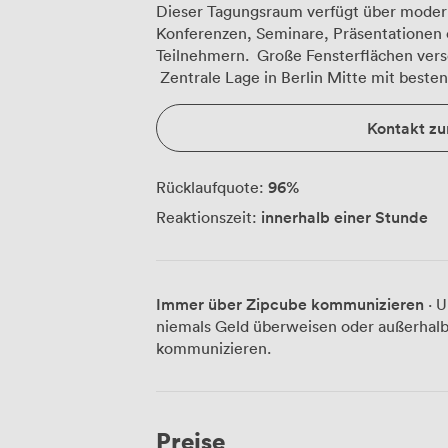
Dieser Tagungsraum verfügt über modern
Konferenzen, Seminare, Präsentationen
Teilnehmern. Große Fensterflächen ver
Zentrale Lage in Berlin Mitte mit best
Kontakt z
96
%
Rücklaufquote:
innerhalb einer Stunde
Reaktionszeit:
Immer über Zipcube kommunizieren
· U
niemals Geld überweisen oder außerhalb
kommunizieren.
Preise