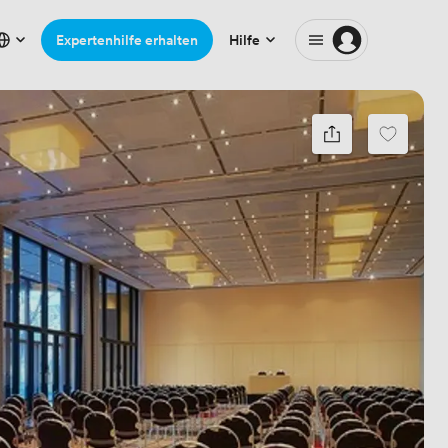
Expertenhilfe erhalten
Hilfe