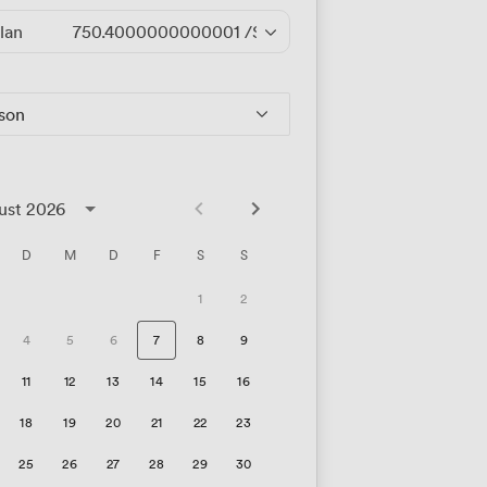
lan
750.4000000000001
/Stunde
rson
ust 2026
D
M
D
F
S
S
1
2
4
5
6
7
8
9
11
12
13
14
15
16
18
19
20
21
22
23
25
26
27
28
29
30