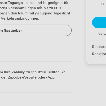
ste Tagungstechnik und ist geeignet für
31
 oder Versammlungen mit bis zu 600
sorgen den Raum mit genügend Tageslicht.
en Verkehrsanbindungen.
um Gastgeber
Sie w
Rücklau
Reaktion
m Ihre Zahlung zu schützen, sollten Sie
 der Zipcube-Website oder -App