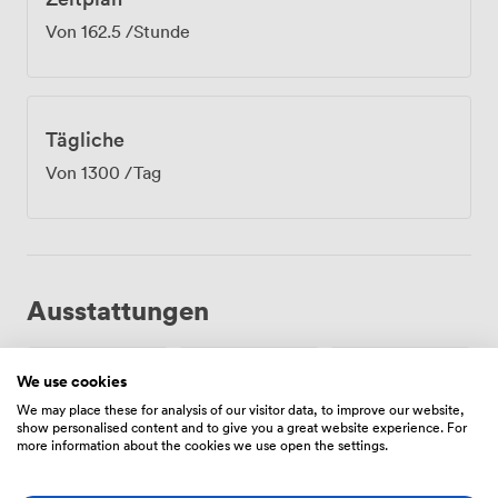
Von
162.5
/Stunde
Tägliche
Von
1300
/Tag
Ausstattungen
We use cookies
We may place these for analysis of our visitor data, to improve our website,
show personalised content and to give you a great website experience. For
more information about the cookies we use open the settings.
Freiflächen
Kostenloses
Rezeption
(gemeinsam)
Parken auf