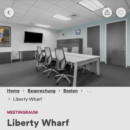
 › 
 › 
 › 
Home
Besprechung
Boston
 › 
Liberty Wharf
MEETINGRAUM
Liberty Wharf