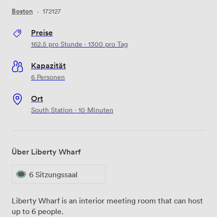
Boston
·
172127
Preise
162.5
pro Stunde
·
1300
pro Tag
Kapazität
6 Personen
Ort
South Station · 10 Minuten
Über Liberty Wharf
6 Sitzungssaal
Liberty Wharf is an interior meeting room that can host
up to 6 people.