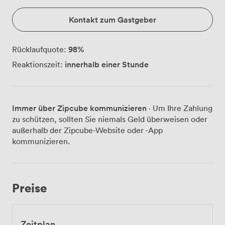
Kontakt zum Gastgeber
98
%
Rücklaufquote:
innerhalb einer Stunde
Reaktionszeit:
Immer über Zipcube kommunizieren
· Um Ihre Zahlung
zu schützen, sollten Sie niemals Geld überweisen oder
außerhalb der Zipcube-Website oder -App
kommunizieren.
Preise
Zeitplan