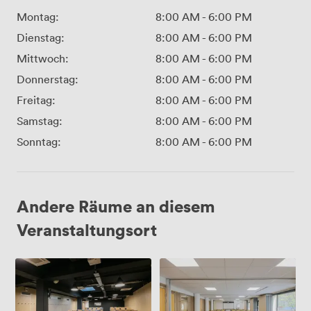
Montag:
8:00 AM
-
6:00 PM
Dienstag:
8:00 AM
-
6:00 PM
Mittwoch:
8:00 AM
-
6:00 PM
Donnerstag:
8:00 AM
-
6:00 PM
Freitag:
8:00 AM
-
6:00 PM
Samstag:
8:00 AM
-
6:00 PM
Sonntag:
8:00 AM
-
6:00 PM
Andere Räume an diesem
Veranstaltungsort
Amphithéâtre
Salle
de
80m²