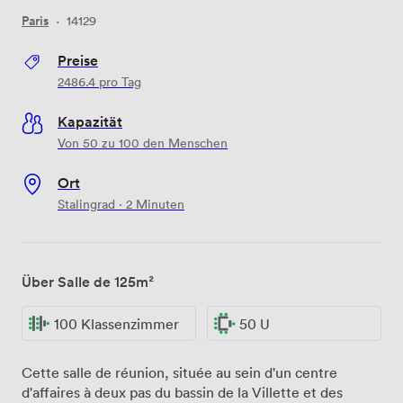
Paris
·
14129
Preise
2486.4
pro Tag
Kapazität
Von 50 zu 100 den Menschen
Ort
Stalingrad · 2 Minuten
Über Salle de 125m²
100 Klassenzimmer
50 U
Cette salle de réunion, située au sein d'un centre
d'affaires à deux pas du bassin de la Villette et des