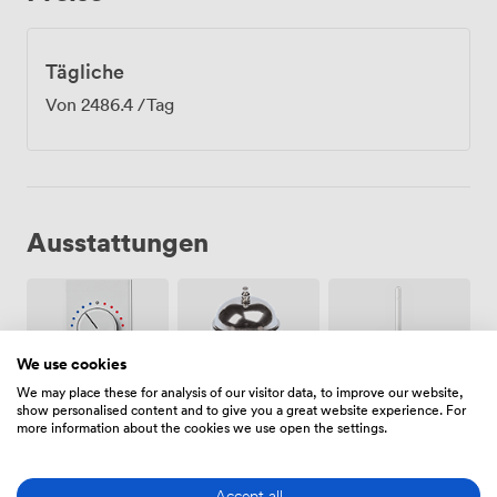
Tägliche
Von
2486.4
/Tag
Ausstattungen
We use cookies
We may place these for analysis of our visitor data, to improve our website,
show personalised content and to give you a great website experience. For
Klimatisierung
Wifi
Rezeption
more information about the cookies we use open the settings.
Accept all