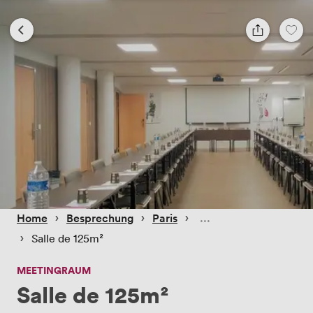
 › 
 › 
 › 
Home
Besprechung
Paris
 › 
Salle de 125m²
MEETINGRAUM
Salle de 125m²