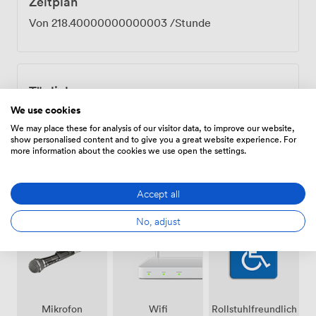
Zeitplan
Von
218.40000000000003
/Stunde
Tägliche
We use cookies
Von
263.20000000000005
/Tag
We may place these for analysis of our visitor data, to improve our website,
show personalised content and to give you a great website experience. For
more information about the cookies we use open the settings.
Accept all
Ausstattungen
No, adjust
Mikrofon
Wifi
Rollstuhlfreundlich