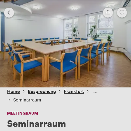
 › 
 › 
 › 
Home
Besprechung
Frankfurt
 › 
Seminarraum
MEETINGRAUM
Seminarraum