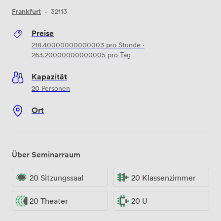
Frankfurt
·
32113
Preise
218.40000000000003
pro Stunde
·
263.20000000000005
pro Tag
Kapazität
20 Personen
Ort
Über Seminarraum
20 Sitzungssaal
20 Klassenzimmer
20 Theater
20 U