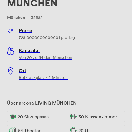
MÜNCHEN
München
·
35582
Preise
728.0000000000001
pro Tag
Kapazität
Von 20 zu 64 den Menschen
Ort
Rotkreuzplatz · 4 Minuten
Über arcona LIVING MÜNCHEN
20 Sitzungssaal
30 Klassenzimmer
64 Theater
20 U