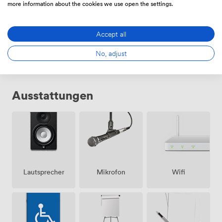
more information about the cookies we use open the settings.
Tägliche
Accept all
Von
728.0000000000001
/Tag
No, adjust
Ausstattungen
Lautsprecher
Mikrofon
Wifi