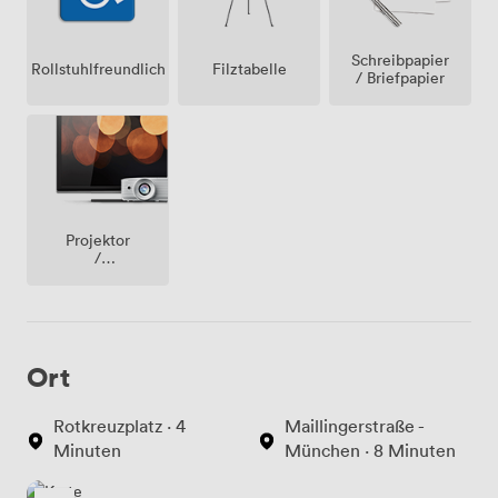
Schreibpapier
Rollstuhlfreundlich
Filztabelle
/ Briefpapier
Projektor
/
fernseher
/
bildschirm
Ort
Rotkreuzplatz · 4
Maillingerstraße -
Minuten
München · 8 Minuten