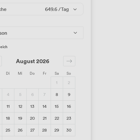
che
649.6
/Tag
rson
eich
August 2026
Di
Mi
Do
Fr
Sa
So
1
2
4
5
6
7
8
9
11
12
13
14
15
16
18
19
20
21
22
23
25
26
27
28
29
30