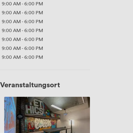
9:00 AM
-
6:00 PM
9:00 AM
-
6:00 PM
9:00 AM
-
6:00 PM
9:00 AM
-
6:00 PM
9:00 AM
-
6:00 PM
9:00 AM
-
6:00 PM
9:00 AM
-
6:00 PM
Veranstaltungsort
Berlin
@
pawrti
Event
&
Business