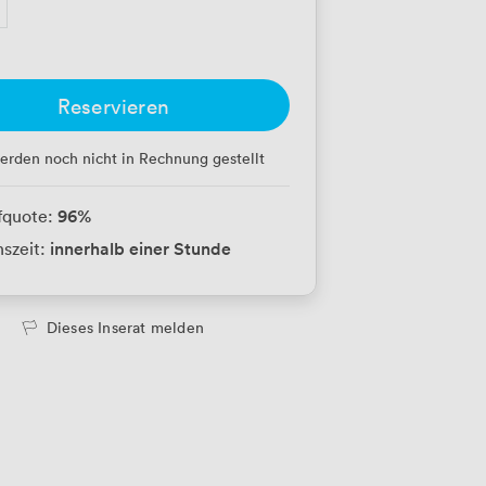
Reservieren
erden noch nicht in Rechnung gestellt
96
%
fquote:
innerhalb einer Stunde
szeit:
Dieses Inserat melden