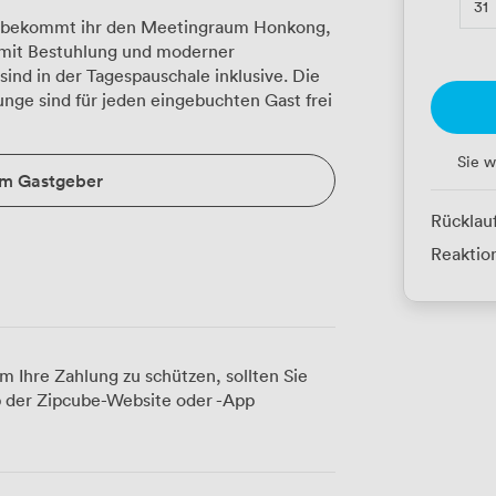
31
" bekommt ihr den Meetingraum Honkong,
k mit Bestuhlung und moderner
sind in der Tagespauschale inklusive. Die
nge sind für jeden eingebuchten Gast frei
Sie w
um Gastgeber
Rücklau
Reaktion
m Ihre Zahlung zu schützen, sollten Sie
 der Zipcube-Website oder -App