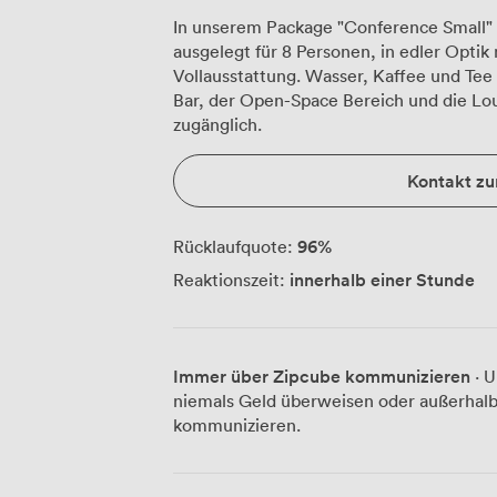
In unserem Package "Conference Small
ausgelegt für 8 Personen, in edler Opti
Vollausstattung. Wasser, Kaffee und Tee 
Bar, der Open-Space Bereich und die Lou
zugänglich.
Kontakt z
96
%
Rücklaufquote:
innerhalb einer Stunde
Reaktionszeit:
Immer über Zipcube kommunizieren
· U
niemals Geld überweisen oder außerhalb
kommunizieren.