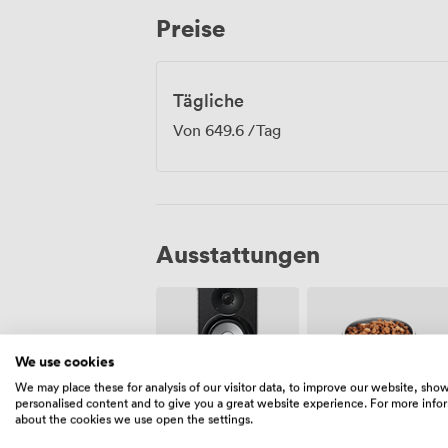
Preise
Tägliche
Von
649.6
/Tag
Ausstattungen
We use cookies
We may place these for analysis of our visitor data, to improve our website, sho
personalised content and to give you a great website experience. For more info
Haustiere
Lautsprecher
about the cookies we use open the settings.
erlaubt