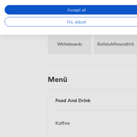
Accept all
No, adjust
Whiteboards
Rollstuhlfreundlich
Menü
Food And Drink
Kaffee