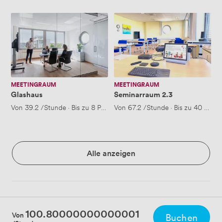
Glashaus
Seminarraum
2.3
MEETINGRAUM
MEETINGRAUM
Glashaus
Seminarraum 2.3
Von
39.2
/Stunde
·
Bis zu 8 Personen
Von
67.2
/Stunde
·
Bis zu 40 Pers
Alle anzeigen
100.80000000000001
Von
Buchen