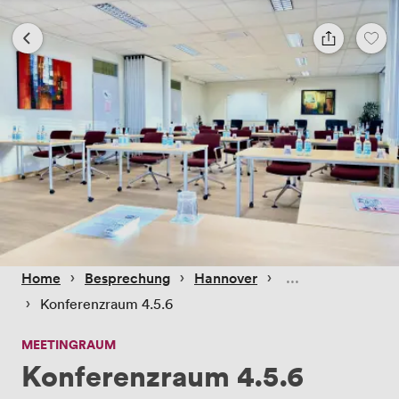
 › 
 › 
 › 
Home
Besprechung
Hannover
 › 
Konferenzraum 4.5.6
MEETINGRAUM
Konferenzraum 4.5.6