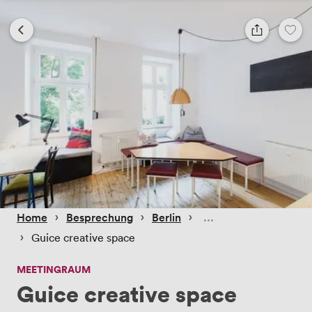
 › 
 › 
 › 
Home
Besprechung
Berlin
 › 
Guice creative space
MEETINGRAUM
Guice creative space