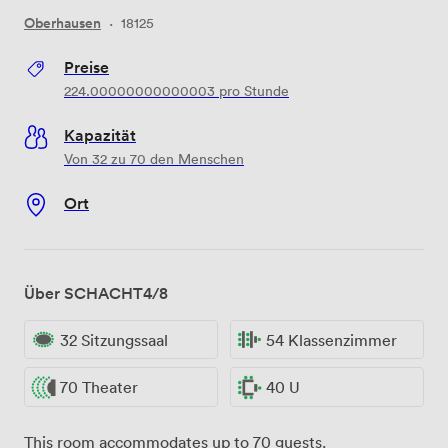
Oberhausen
·
18125
Preise
224.00000000000003
pro Stunde
Kapazität
Von 32 zu 70 den Menschen
Ort
Über SCHACHT4/8
32 Sitzungssaal
54 Klassenzimmer
70 Theater
40 U
This room accommodates up to 70 guests.