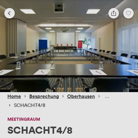
 › 
 › 
 › 
Home
Besprechung
Oberhausen
 › 
SCHACHT4/8
MEETINGRAUM
SCHACHT4/8