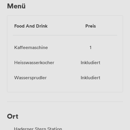
Menü
Food And Drink
Preis
Kaffeemaschine
1
Heisswasserkocher
Inkludiert
Wassersprudler
Inkludiert
Ort
Haderner Stern Station