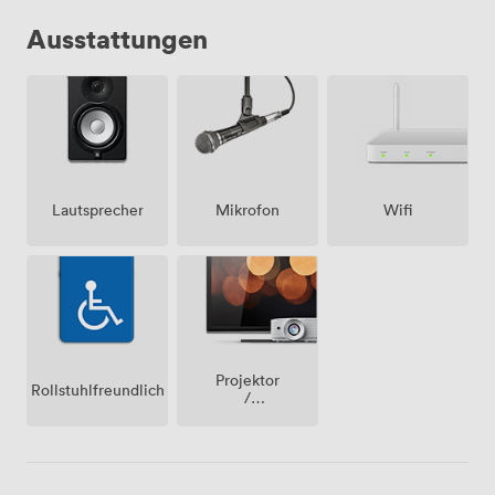
Ausstattungen
Lautsprecher
Mikrofon
Wifi
Projektor
Rollstuhlfreundlich
/
fernseher
/
bildschirm