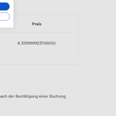
Preis
8.329999923706055
ach der Bestätigung einer Buchung