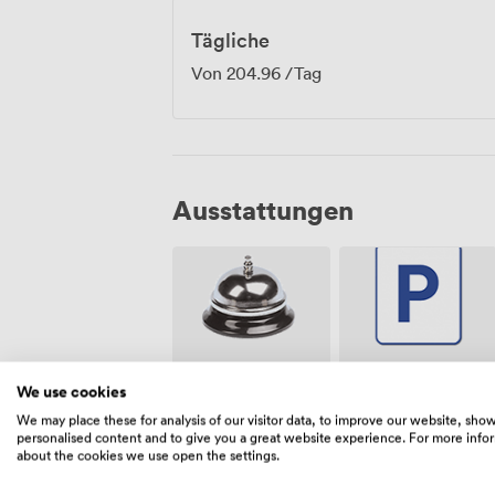
Tägliche
Von
204.96
/Tag
Ausstattungen
Kostenloses
We use cookies
Rezeption
Parken auf
dem
We may place these for analysis of our visitor data, to improve our website, sho
Grundstück
personalised content and to give you a great website experience. For more info
about the cookies we use open the settings.