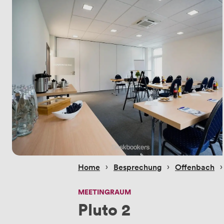
 › 
 › 
 ›
Home
Besprechung
Offenbach
MEETINGRAUM
Pluto 2