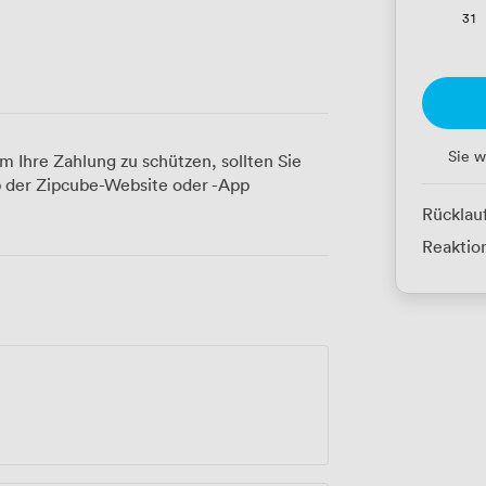
31
Sie w
m Ihre Zahlung zu schützen, sollten Sie
 der Zipcube-Website oder -App
Rücklau
Reaktion