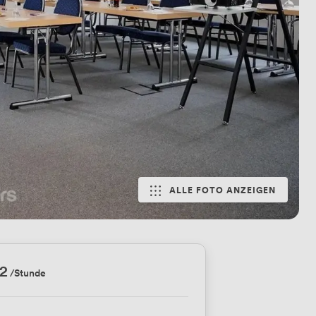
ALLE FOTO ANZEIGEN
.2
/Stunde