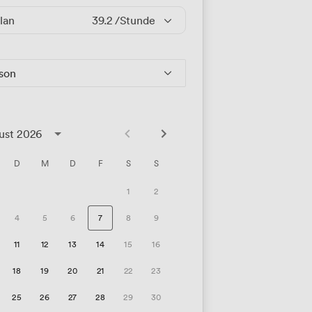
lan
39.2
/Stunde
rson
ust 2026
D
M
D
F
S
S
1
2
4
5
6
7
8
9
11
12
13
14
15
16
18
19
20
21
22
23
25
26
27
28
29
30