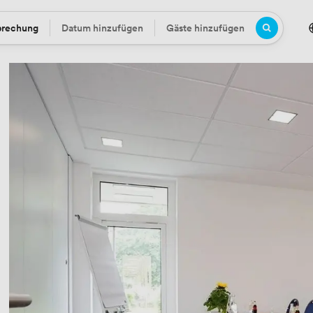
prechung
Datum hinzufügen
Gäste hinzufügen
Datum
Gäste