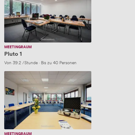
MEETINGRAUM
Pluto 1
Von
39.2
/Stunde
·
Bis zu 40 Personen
Calypso
MEETINGRAUM