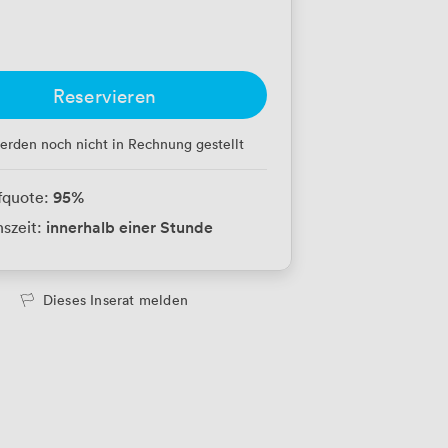
Reservieren
erden noch nicht in Rechnung gestellt
95
%
fquote:
innerhalb einer Stunde
szeit:
Dieses Inserat melden