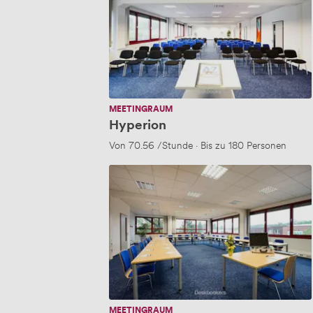
MEETINGRAUM
Hyperion
Von
70.56
/Stunde
·
Bis zu 180 Personen
Titan
MEETINGRAUM