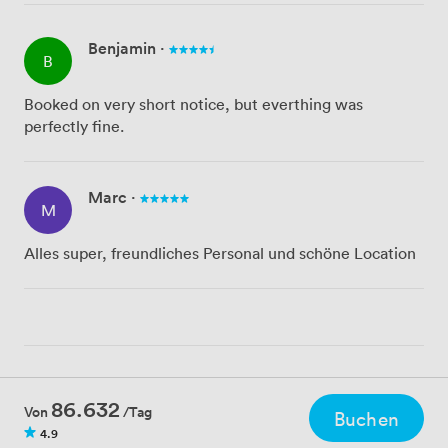
Benjamin
·
B
Booked on very short notice, but everthing was
perfectly fine.
Marc
·
M
Alles super, freundliches Personal und schöne Location
86.632
Von
/Tag
Buchen
4.9