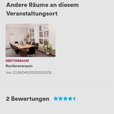
Andere Räume an diesem
Veranstaltungsort
Konferenzraum
MEETINGRAUM
Konferenzraum
Von
23.990400000000005
/Stunde
·
Bis zu 30 Personen
2 Bewertungen