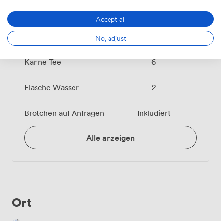
Accept all
Kanne Kaffee
6
No, adjust
Kanne Tee
6
Flasche Wasser
2
Brötchen auf Anfragen
Inkludiert
Alle anzeigen
Ort