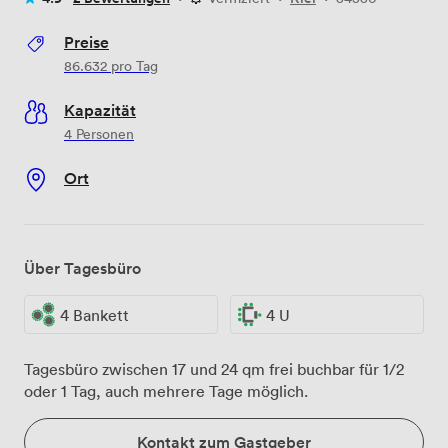
Preise
86.632
pro Tag
Kapazität
4 Personen
Ort
Über Tagesbüro
4 Bankett
4 U
Tagesbüro zwischen 17 und 24 qm frei buchbar für 1/2
oder 1 Tag, auch mehrere Tage möglich.
Kontakt zum Gastgeber