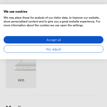
Zeitplan
We use cookies
Von
84.00000000000001
/Stunde
We may place these for analysis of our visitor data, to improve our website,
show personalised content and to give you a great website experience. For
more information about the cookies we use open the settings.
Accept all
Ausstattungen
No, adjust
Wifi