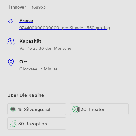
Hannover
·
168953
Preise
97.44000000000001
pro Stunde
·
560
pro Tag
Kapazität
Von 15 zu 30 den Menschen
Ort
Glocksee · 1 Minute
Über Die Kabine
15 Sitzungssaal
30 Theater
30 Rezeption