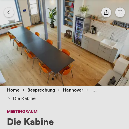
 › 
 › 
 › 
Home
Besprechung
Hannover
 › 
Die Kabine
MEETINGRAUM
Die Kabine