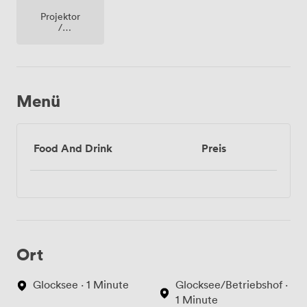
Projektor
/
fernseher
/
bildschirm
Menü
Food And Drink
Preis
Ort
Glocksee · 1 Minute
Glocksee/Betriebshof ·
1 Minute