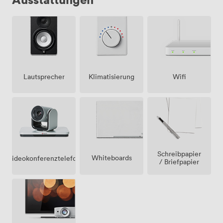
Lautsprecher
Klimatisierung
Wifi
Schreibpapier
Whiteboards
Videokonferenztelefon
/ Briefpapier