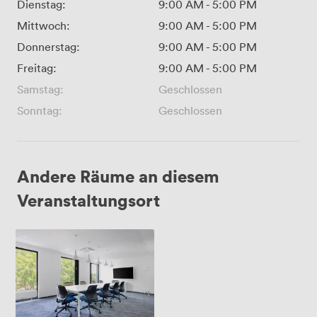
Dienstag:
9:00 AM
-
5:00 PM
Mittwoch:
9:00 AM
-
5:00 PM
Donnerstag:
9:00 AM
-
5:00 PM
Freitag:
9:00 AM
-
5:00 PM
Samstag:
Geschlossen
Sonntag:
Geschlossen
Andere Räume an diesem
Veranstaltungsort
MR
02