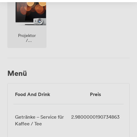
Projektor
/
fernseher
/
bildschirm
Menü
Food And Drink
Preis
Getränke – Service für
2.9800000190734863
Kaffee / Tee