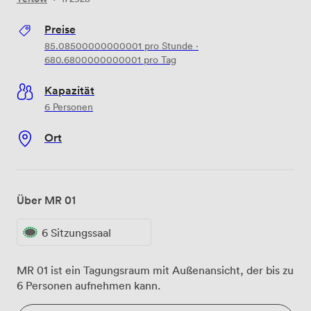
Preise
85.08500000000001
pro Stunde
·
680.6800000000001
pro Tag
Kapazität
6 Personen
Ort
Über MR 01
6 Sitzungssaal
MR 01 ist ein Tagungsraum mit Außenansicht, der bis zu
6 Personen aufnehmen kann.