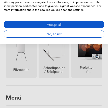
We may place these for analysis of our visitor data, to improve our website,
show personalised content and to give you a great website experience. For
more information about the cookies we use open the settings.
Accept all
Wifi
Whiteboards
Videokonferenztelefon
No, adjust
Projektor
Schreibpapier
Filztabelle
/
/ Briefpapier
fernseher
/
bildschirm
Menü