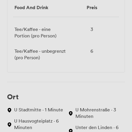
Food And Drink
Preis
Tee/Kaffee - eine
3
Portion (pro Person)
Tee/Kaffee - unbegrenzt
6
(pro Person)
Ort
U Stadtmitte · 1 Minute
U Mohrenstraße · 3
Minuten
U Hausvogteiplatz · 6
Minuten
Unter den Linden · 6