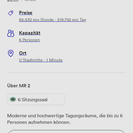
Preise
86.632
pro Stunde
·
519.792
pro Tag
Kapazität
6 Personen
Ort
U Stadtmitte · 1 Minute
Über MR 2
6 Sitzungssaal
Moderne und hochwertige Tagungsräume, die bis zu 6
Personen aufnehmen können.