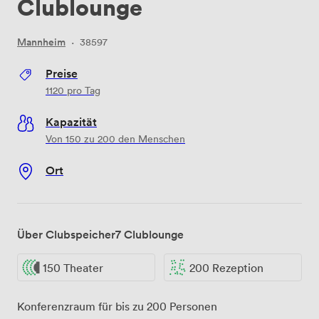
Clublounge
Mannheim
·
38597
Preise
1120
pro Tag
Kapazität
Von 150 zu 200 den Menschen
Ort
Über Clubspeicher7 Clublounge
150 Theater
200 Rezeption
Konferenzraum für bis zu 200 Personen