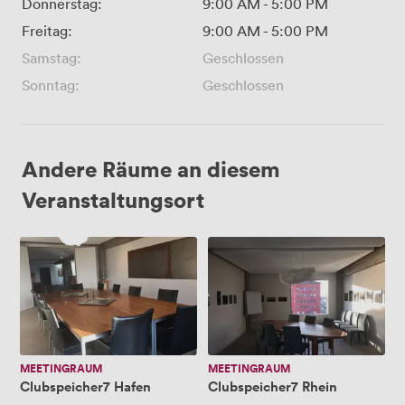
Donnerstag:
9:00 AM
-
5:00 PM
Freitag:
9:00 AM
-
5:00 PM
Samstag:
Geschlossen
Sonntag:
Geschlossen
Andere Räume an diesem
Veranstaltungsort
Clubspeicher7
Clubspeicher7
Hafen
Rhein
MEETINGRAUM
MEETINGRAUM
Clubspeicher7 Hafen
Clubspeicher7 Rhein