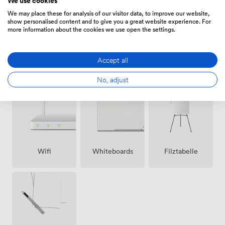
We use cookies
Von
1120
/Tag
We may place these for analysis of our visitor data, to improve our website,
show personalised content and to give you a great website experience. For
more information about the cookies we use open the settings.
Accept all
Ausstattungen
No, adjust
Wifi
Whiteboards
Filztabelle