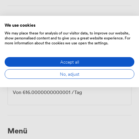
Preise
We use cookies
We may place these for analysis of our visitor data, to improve our website,
show personalised content and to give you a great website experience. For
Zeitplan
more information about the cookies we use open the settings.
Von
134.4
/Stunde
Accept all
No, adjust
Tägliche
Von
616.0000000000001
/Tag
Menü