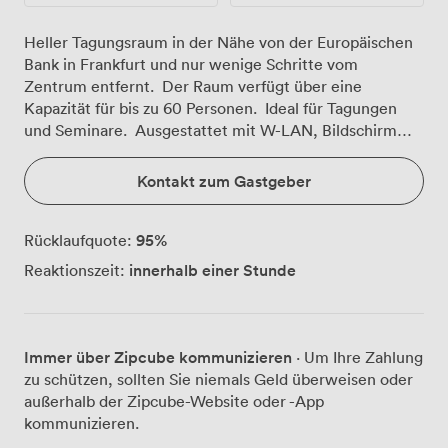
Heller Tagungsraum in der Nähe von der Europäischen
Bank in Frankfurt und nur wenige Schritte vom
Zentrum entfernt. Der Raum verfügt über eine
Kapazität für bis zu 60 Personen. Ideal für Tagungen
und Seminare. Ausgestattet mit W-LAN, Bildschirm
und viel Tageslicht.
Kontakt zum Gastgeber
95
%
Rücklaufquote:
innerhalb einer Stunde
Reaktionszeit:
Immer über Zipcube kommunizieren
· Um Ihre Zahlung
zu schützen, sollten Sie niemals Geld überweisen oder
außerhalb der Zipcube-Website oder -App
kommunizieren.