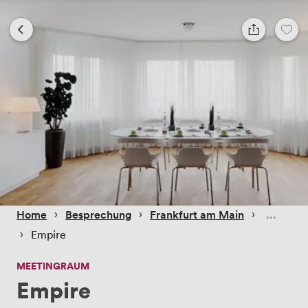
 › 
 › 
 › 
Home
Besprechung
Frankfurt am Main
 › 
Empire
MEETINGRAUM
Empire