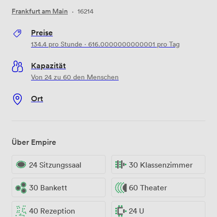
Frankfurt am Main
·
16214
Preise
134.4
pro Stunde
·
616.0000000000001
pro Tag
Kapazität
Von 24 zu 60 den Menschen
Ort
Über Empire
24 Sitzungssaal
30 Klassenzimmer
30 Bankett
60 Theater
40 Rezeption
24 U