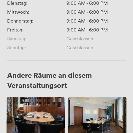
Dienstag:
9:00 AM
-
6:00 PM
Mittwoch:
9:00 AM
-
6:00 PM
Donnerstag:
9:00 AM
-
6:00 PM
Freitag:
9:00 AM
-
6:00 PM
Samstag:
Geschlossen
Sonntag:
Geschlossen
Andere Räume an diesem
Veranstaltungsort
Bibilothek
Rockefeller