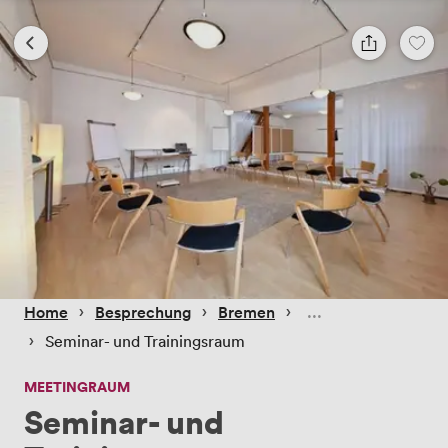
 › 
 › 
 › 
Home
Besprechung
Bremen
 › 
Seminar- und Trainingsraum
MEETINGRAUM
Seminar- und