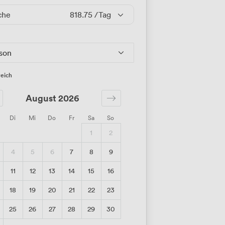
che
818.75
/Tag
rson
eich
August 2026
Di
Mi
Do
Fr
Sa
So
1
2
4
5
6
7
8
9
11
12
13
14
15
16
18
19
20
21
22
23
25
26
27
28
29
30