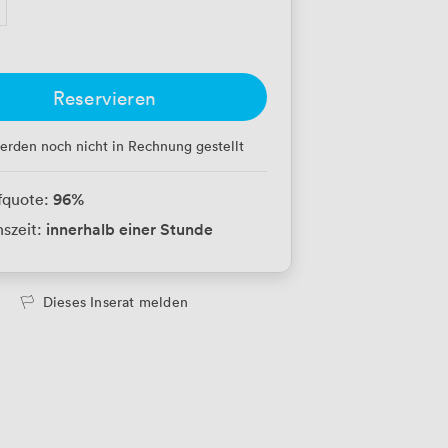
Reservieren
erden noch nicht in Rechnung gestellt
96
%
fquote:
innerhalb einer Stunde
szeit:
Dieses Inserat melden