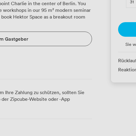
31
int Charlie in the center of Berlin. You
ive workshops in our 95 m² modern seminar
o book Hektor Space as a breakout room
um Gastgeber
Sie w
Rücklau
Reaktion
m Ihre Zahlung zu schützen, sollten Sie
 der Zipcube-Website oder -App