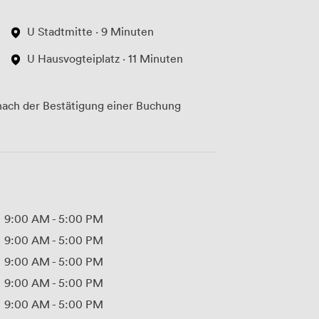
U Stadtmitte · 9 Minuten
U Hausvogteiplatz · 11 Minuten
ach der Bestätigung einer Buchung
9:00 AM
-
5:00 PM
9:00 AM
-
5:00 PM
9:00 AM
-
5:00 PM
9:00 AM
-
5:00 PM
9:00 AM
-
5:00 PM