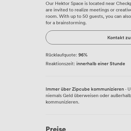
Our Hektor Space is located near Checkpo
are invited to realize meetings or creat
room. With up to 50 guests, you can als
for a brainstorming.
Kontakt z
96
%
Rücklaufquote:
innerhalb einer Stunde
Reaktionszeit:
Immer über Zipcube kommunizieren
· U
niemals Geld überweisen oder außerhalb
kommunizieren.
Preise