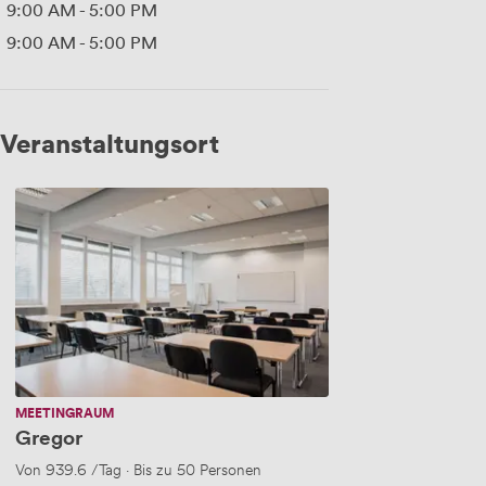
9:00 AM
-
5:00 PM
9:00 AM
-
5:00 PM
Veranstaltungsort
Gregor
MEETINGRAUM
Gregor
Von
939.6
/Tag
·
Bis zu 50 Personen