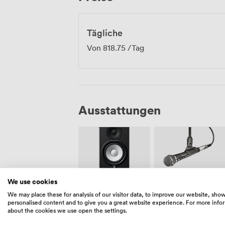
Tägliche
Von
818.75
/Tag
Ausstattungen
We use cookies
Lautsprecher
Mikrofon
We may place these for analysis of our visitor data, to improve our website, sho
personalised content and to give you a great website experience. For more info
about the cookies we use open the settings.