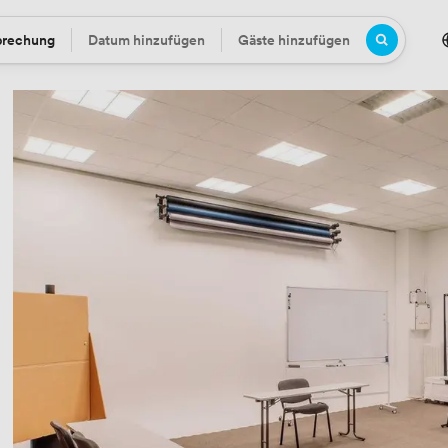
prechung
Datum hinzufügen
Gäste hinzufügen
Datum
Gäste