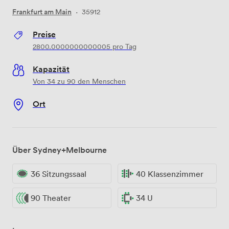
Frankfurt am Main
·
35912
Preise
2800.0000000000005
pro Tag
Kapazität
Von 34 zu 90 den Menschen
Ort
Über Sydney+Melbourne
36 Sitzungssaal
40 Klassenzimmer
90 Theater
34 U
.