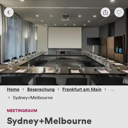
 › 
 › 
 › 
Home
Besprechung
Frankfurt am Main
 › 
Sydney+Melbourne
MEETINGRAUM
Sydney+Melbourne