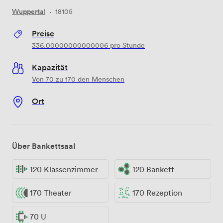
Wuppertal
·
18105
Preise
336.00000000000006
pro Stunde
Kapazität
Von 70 zu 170 den Menschen
Ort
Über Bankettsaal
120 Klassenzimmer
120 Bankett
170 Theater
170 Rezeption
70 U