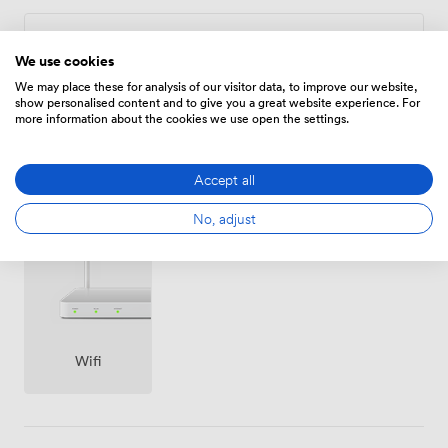
Zeitplan
We use cookies
Von
336.00000000000006
/Stunde
We may place these for analysis of our visitor data, to improve our website,
show personalised content and to give you a great website experience. For
more information about the cookies we use open the settings.
Accept all
Ausstattungen
No, adjust
Wifi