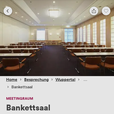
 › 
 › 
 › 
Home
Besprechung
Wuppertal
 › 
Bankettsaal
MEETINGRAUM
Bankettsaal