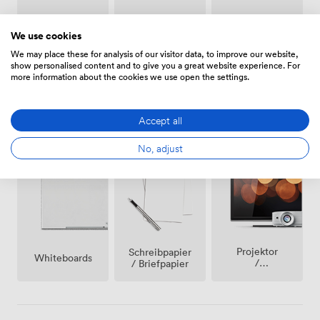
Haustiere
Raucherbereich
Klimatisierung
erlaubt
We use cookies
We may place these for analysis of our visitor data, to improve our website,
show personalised content and to give you a great website experience. For
more information about the cookies we use open the settings.
Accept all
Freiflächen
Wifi
Videokonferenztelefon
(gemeinsam)
No, adjust
Projektor
Schreibpapier
Whiteboards
/
/ Briefpapier
fernseher
/
bildschirm