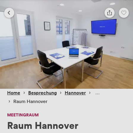
 › 
 › 
 › 
Home
Besprechung
Hannover
 › 
Raum Hannover
MEETINGRAUM
Raum Hannover