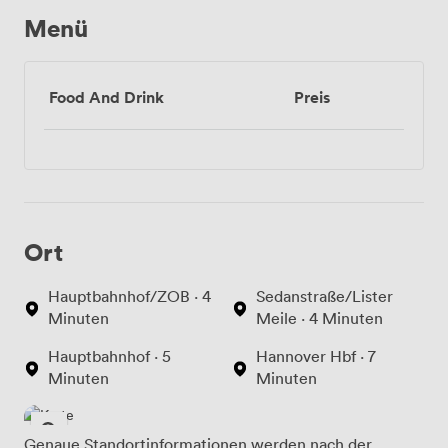
Menü
Food And Drink
Preis
Ort
Hauptbahnhof/ZOB · 4
Sedanstraße/Lister
Minuten
Meile · 4 Minuten
Hauptbahnhof · 5
Hannover Hbf · 7
Minuten
Minuten
Genaue Standortinformationen werden nach der