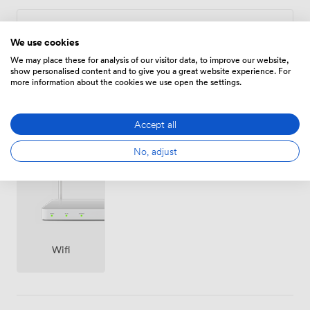
Zeitplan
We use cookies
Von
112.00000000000001
/Stunde
We may place these for analysis of our visitor data, to improve our website,
show personalised content and to give you a great website experience. For
more information about the cookies we use open the settings.
Accept all
Ausstattungen
No, adjust
Wifi