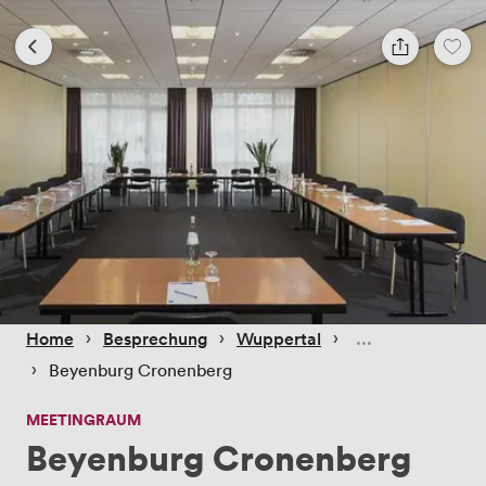
 › 
 › 
 › 
Home
Besprechung
Wuppertal
 › 
Beyenburg Cronenberg
MEETINGRAUM
Beyenburg Cronenberg