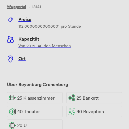
Wuppertal
·
18141
Preise
112.00000000000001
pro Stunde
Kapazität
Von 20 zu 40 den Menschen
Ort
Über Beyenburg Cronenberg
25 Klassenzimmer
25 Bankett
40 Theater
40 Rezeption
20 U