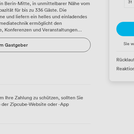
31
 in Berin-Mitte, in unmittelbarer Nähe vom
azität für bis zu 336 Gäste. Die
ne und liefern ein helles und einladendes
mediatechnik ermöglicht den
re, Konferenzen und Veranstaltungen
Sie w
um Gastgeber
Rücklau
Reaktion
m Ihre Zahlung zu schützen, sollten Sie
 der Zipcube-Website oder -App