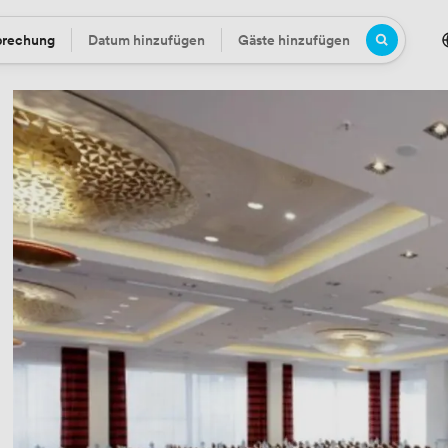
prechung
Datum hinzufügen
Gäste hinzufügen
Datum
Gäste