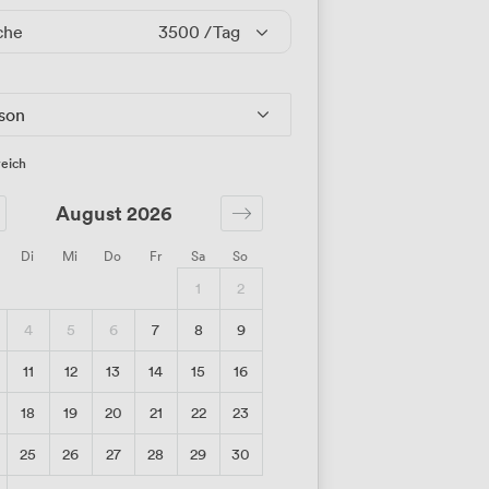
che
3500
/Tag
rson
eich
August 2026
Di
Mi
Do
Fr
Sa
So
1
2
4
5
6
7
8
9
11
12
13
14
15
16
18
19
20
21
22
23
25
26
27
28
29
30