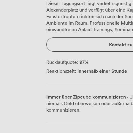
Dieser Tagungsort liegt verkehrsgünstig
Alexanderplatz und verfügt über eine Kap
Fensterfronten richten sich nach der Son
Ambiente im Raum. Professionelle Multi
einwandfreien Ablauf Trainings, Semina
verschiedenster Art.
Kontakt z
97
%
Rücklaufquote:
innerhalb einer Stunde
Reaktionszeit:
Immer über Zipcube kommunizieren
· U
niemals Geld überweisen oder außerhalb
kommunizieren.