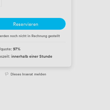
Reservieren
erden noch nicht in Rechnung gestellt
97
%
fquote:
innerhalb einer Stunde
szeit:
Dieses Inserat melden