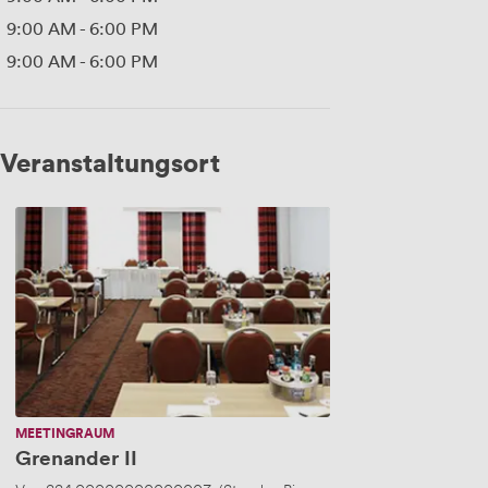
9:00 AM
-
6:00 PM
9:00 AM
-
6:00 PM
Veranstaltungsort
Grenander
II
MEETINGRAUM
Grenander II