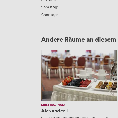
Samstag:
Sonntag:
Andere Räume an diesem 
Alexander
I
MEETINGRAUM
Alexander I