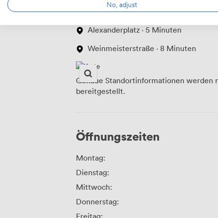
No, adjust
Ort
Alexanderplatz · 5 Minuten
Weinmeisterstraße · 8 Minuten
Genaue Standortinformationen werden n
bereitgestellt.
Öffnungszeiten
Montag:
Dienstag:
Mittwoch:
Donnerstag:
Freitag: