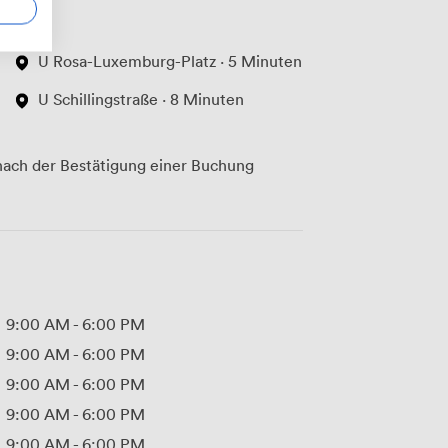
U Rosa-Luxemburg-Platz · 5 Minuten
U Schillingstraße · 8 Minuten
ach der Bestätigung einer Buchung
9:00 AM
-
6:00 PM
9:00 AM
-
6:00 PM
9:00 AM
-
6:00 PM
9:00 AM
-
6:00 PM
9:00 AM
-
6:00 PM