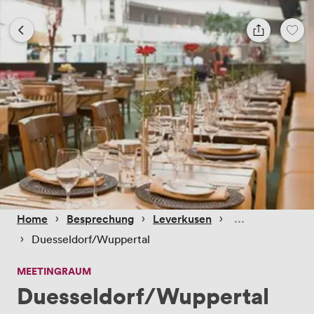
 › 
 › 
 › 
Home
Besprechung
Leverkusen
 › 
Duesseldorf/Wuppertal
MEETINGRAUM
Duesseldorf/Wuppertal