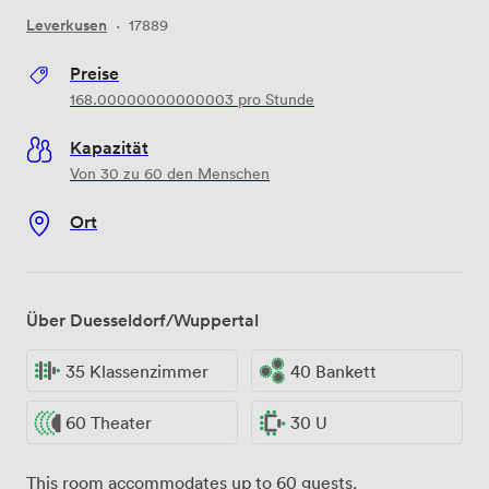
Leverkusen
·
17889
Preise
168.00000000000003
pro Stunde
Kapazität
Von 30 zu 60 den Menschen
Ort
Über Duesseldorf/Wuppertal
35 Klassenzimmer
40 Bankett
60 Theater
30 U
This room accommodates up to 60 guests.