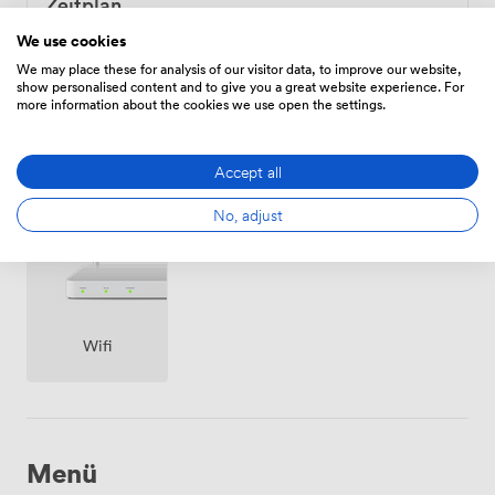
Zeitplan
Von
168.00000000000003
/Stunde
We use cookies
We may place these for analysis of our visitor data, to improve our website,
show personalised content and to give you a great website experience. For
more information about the cookies we use open the settings.
Ausstattungen
Accept all
No, adjust
Wifi
Menü