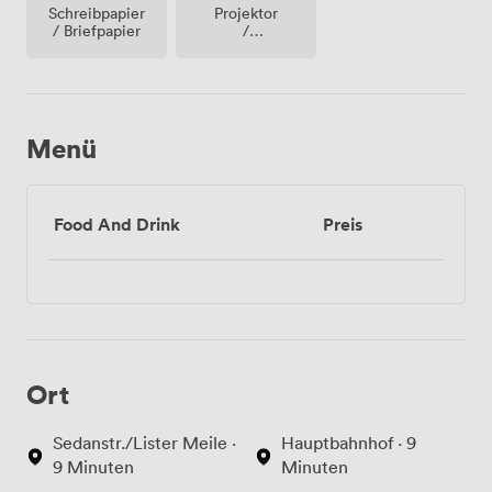
Projektor
Schreibpapier
/
/ Briefpapier
fernseher
/
bildschirm
Menü
Food And Drink
Preis
Ort
Sedanstr./Lister Meile ·
Hauptbahnhof · 9
9 Minuten
Minuten