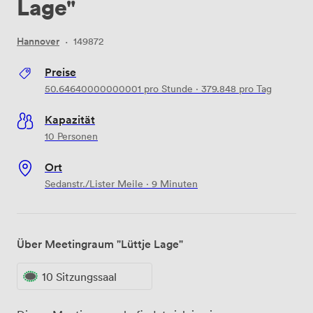
Lage"
Hannover
·
149872
Preise
50.64640000000001
pro Stunde
·
379.848
pro Tag
Kapazität
10 Personen
Ort
Sedanstr./Lister Meile · 9 Minuten
Über Meetingraum "Lüttje Lage"
10 Sitzungssaal