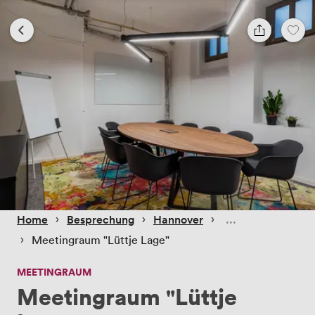
 › 
 › 
 › 
Home
Besprechung
Hannover
 › 
Meetingraum "Lüttje Lage"
MEETINGRAUM
Meetingraum "Lüttje