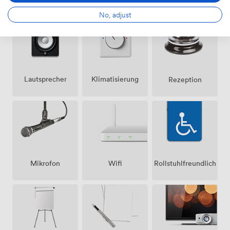
No, adjust
Lautsprecher
Klimatisierung
Rezeption
Mikrofon
Wifi
Rollstuhlfreundlich