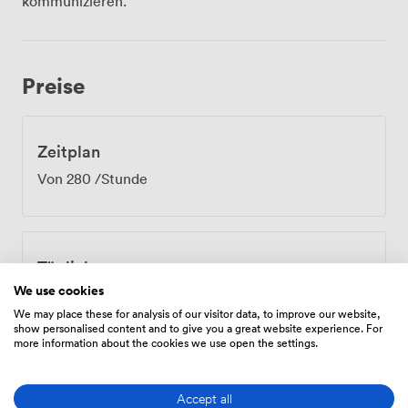
kommunizieren.
Preise
Zeitplan
Von
280
/Stunde
Tägliche
We use cookies
Von
1260.0000000000002
/Tag
We may place these for analysis of our visitor data, to improve our website,
show personalised content and to give you a great website experience. For
more information about the cookies we use open the settings.
Accept all
Ausstattungen