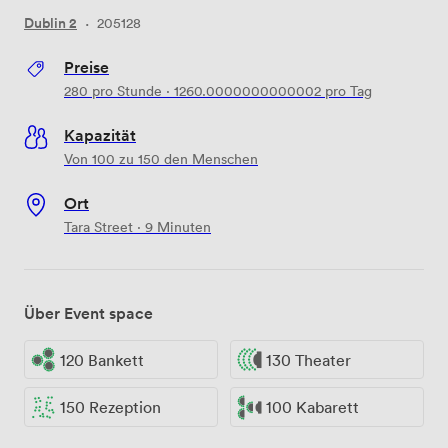
Dublin 2
·
205128
Preise
280
pro Stunde
·
1260.0000000000002
pro Tag
Kapazität
Von 100 zu 150 den Menschen
Ort
Tara Street · 9 Minuten
Über Event space
120 Bankett
130 Theater
150 Rezeption
100 Kabarett