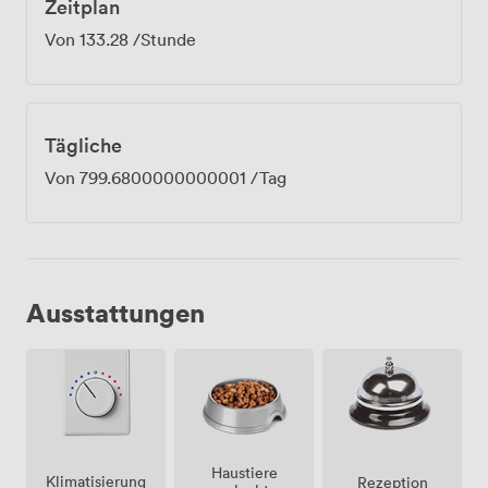
Zeitplan
Von
133.28
/Stunde
Tägliche
Von
799.6800000000001
/Tag
Ausstattungen
Haustiere
Klimatisierung
Rezeption