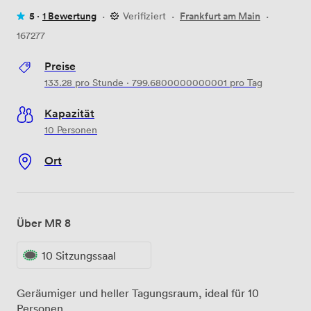
5 ·
1 Bewertung
·
Verifiziert
·
Frankfurt am Main
·
167277
Preise
133.28
pro Stunde
·
799.6800000000001
pro Tag
Kapazität
10 Personen
Ort
Über MR 8
10 Sitzungssaal
Geräumiger und heller Tagungsraum, ideal für 10
Personen.