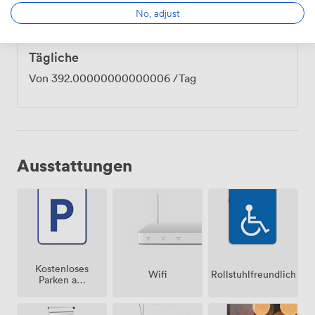
No, adjust
Tägliche
Von
392.00000000000006
/Tag
Ausstattungen
Kostenloses
Wifi
Rollstuhlfreundlich
Parken auf
dem
Grundstück