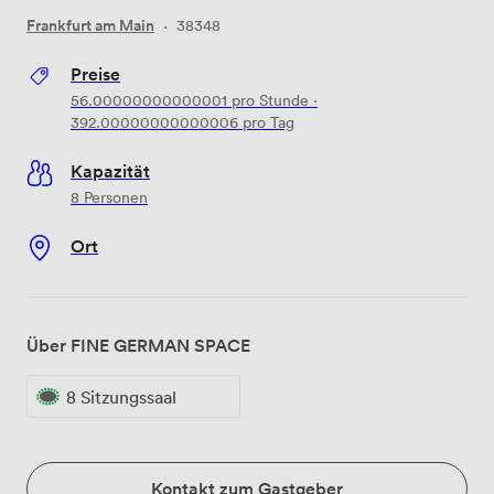
Frankfurt am Main
·
38348
Preise
56.00000000000001
pro Stunde
·
392.00000000000006
pro Tag
Kapazität
8 Personen
Ort
Über FINE GERMAN SPACE
8 Sitzungssaal
Kontakt zum Gastgeber