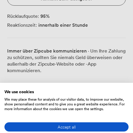
95
%
Rücklaufquote:
innerhalb einer Stunde
Reaktionszeit:
Immer über Zipcube kommunizieren
· Um Ihre Zahlung
zu schützen, sollten Sie niemals Geld überweisen oder
außerhalb der Zipcube-Website oder -App
kommunizieren.
We use cookies
Preise
We may place these for analysis of our visitor data, to improve our website,
show personalised content and to give you a great website experience. For
more information about the cookies we use open the settings.
Zeitplan
Accept all
Von
56.00000000000001
/Stunde