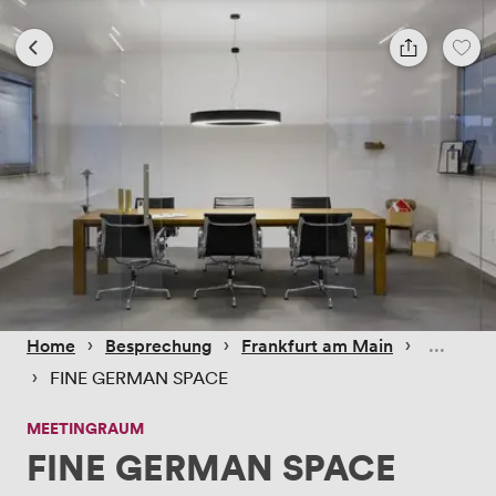
 › 
 › 
 › 
Home
Besprechung
Frankfurt am Main
 › 
FINE GERMAN SPACE
MEETINGRAUM
FINE GERMAN SPACE