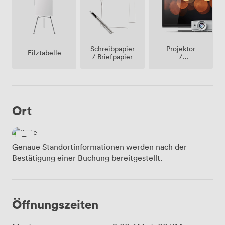
Projektor
Schreibpapier
Filztabelle
/
/ Briefpapier
fernseher
/
bildschirm
Ort
Genaue Standortinformationen werden nach der
Bestätigung einer Buchung bereitgestellt.
Öffnungszeiten