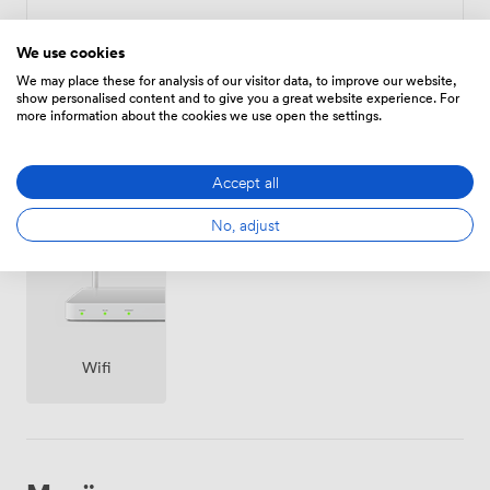
Zeitplan
We use cookies
Von
560
/Stunde
We may place these for analysis of our visitor data, to improve our website,
show personalised content and to give you a great website experience. For
more information about the cookies we use open the settings.
Accept all
Ausstattungen
No, adjust
Wifi