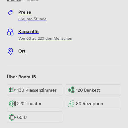
Preise
560
pro Stunde
Kapazität
Von 60 zu 220 den Menschen
Ort
Über Room 1B
130 Klassenzimmer
120 Bankett
220 Theater
80 Rezeption
60 U