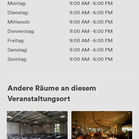
Montag:
9:00 AM
-
6:00 PM
Dienstag:
9:00 AM
-
6:00 PM
Mittwoch:
9:00 AM
-
6:00 PM
Donnerstag:
9:00 AM
-
6:00 PM
Freitag:
9:00 AM
-
6:00 PM
Samstag:
9:00 AM
-
6:00 PM
Sonntag:
9:00 AM
-
6:00 PM
Andere Räume an diesem
Veranstaltungsort
Room
Conrad
1A
Roentgen