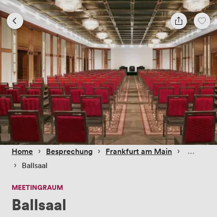
 › 
 › 
 › 
Home
Besprechung
Frankfurt am Main
 › 
Ballsaal
MEETINGRAUM
Ballsaal