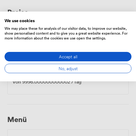
Preise
We use cookies
We may place these for analysis of our visitor data, to improve our website,
show personalised content and to give you a great website experience. For
Zeitplan
more information about the cookies we use open the settings.
Von
3332.0000000000005
/Stunde
Accept all
No, adjust
Tägliche
Von
9996.000000000002
/Tag
Menü