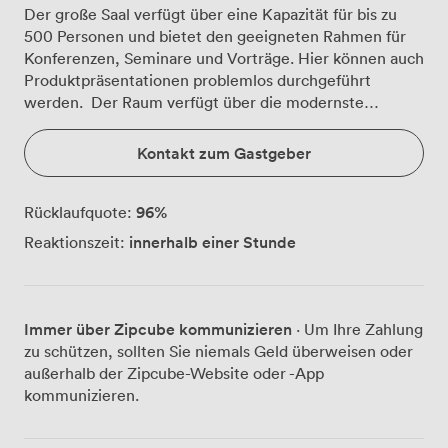
Der große Saal verfügt über eine Kapazität für bis zu
500 Personen und bietet den geeigneten Rahmen für
Konferenzen, Seminare und Vorträge. Hier können auch
Produktpräsentationen problemlos durchgeführt
werden. Der Raum verfügt über die modernste
Tagungstechnik. Nahe zum Hauptbahnhof Frankfurt.
Kontakt zum Gastgeber
96
%
Rücklaufquote:
innerhalb einer Stunde
Reaktionszeit:
Immer über Zipcube kommunizieren
· Um Ihre Zahlung
zu schützen, sollten Sie niemals Geld überweisen oder
außerhalb der Zipcube-Website oder -App
kommunizieren.