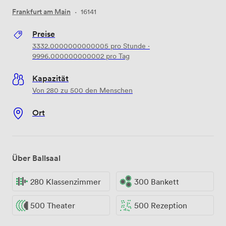
Frankfurt am Main
·
16141
Preise
3332.0000000000005
pro Stunde
·
9996.000000000002
pro Tag
Kapazität
Von 280 zu 500 den Menschen
Ort
Über Ballsaal
280 Klassenzimmer
300 Bankett
500 Theater
500 Rezeption