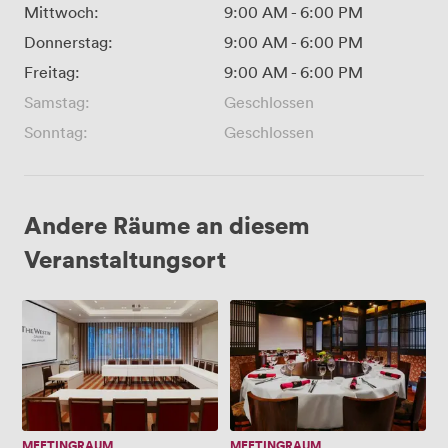
Mittwoch:
9:00 AM
-
6:00 PM
Donnerstag:
9:00 AM
-
6:00 PM
Freitag:
9:00 AM
-
6:00 PM
Samstag:
Geschlossen
Sonntag:
Geschlossen
Andere Räume an diesem
Veranstaltungsort
Berlin
Athen
MEETINGRAUM
MEETINGRAUM