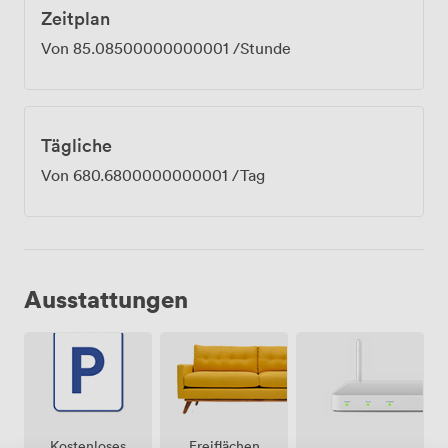
Zeitplan
Von
85.08500000000001
/Stunde
Tägliche
Von
680.6800000000001
/Tag
Ausstattungen
Freiflächen
Kostenloses