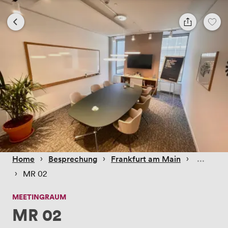
 › 
 › 
 › 
Home
Besprechung
Frankfurt am Main
 › 
MR 02
MEETINGRAUM
MR 02