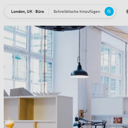
London, UK · Büro
Schreibtische hinzufügen
Ort
Büros