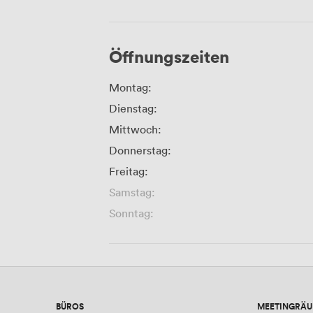
Öffnungszeiten
Montag:
Dienstag:
Mittwoch:
Donnerstag:
Freitag:
Samstag:
Sonntag:
BÜROS
MEETINGRÄ