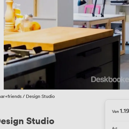
ar+friends / Design Studio
1.1
Von
Design Studio
Art