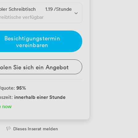
bler Schreibtisch
1.19
/Stunde
reibtische verfügbar
Besichtigungstermin
vereinbaren
olen Sie sich ein Angebot
95
%
fquote:
innerhalb einer Stunde
szeit:
e now
Dieses Inserat melden