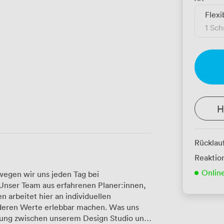
Flexi
1 Sch
H
Rücklau
Reaktion
Onlin
egen wir uns jeden Tag bei
 Unser Team aus erfahrenen Planer:innen,
 arbeitet hier an individuellen
 Werte erlebbar machen. Was uns
ndung zwischen unserem Design Studio und