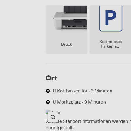
Kostenloses
Druck
Parken auf
dem
Grundstück
Ort
U Kottbusser Tor · 2 Minuten
U Moritzplatz · 9 Minuten
Genaue Standortinformationen werden n
bereitgestellt.