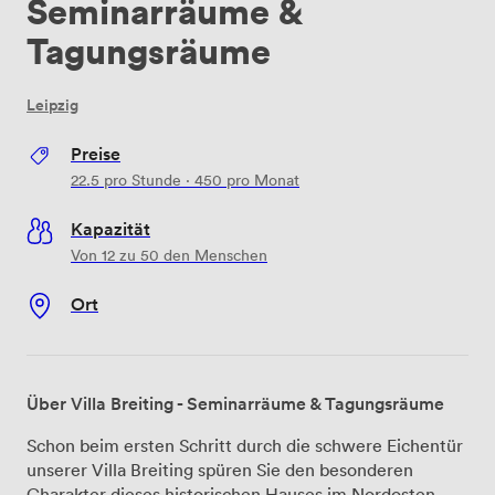
Seminarräume &
Tagungsräume
Leipzig
Preise
22.5
pro Stunde
·
450
pro Monat
Kapazität
Von 12 zu 50 den Menschen
Ort
Über Villa Breiting - Seminarräume & Tagungsräume
Schon beim ersten Schritt durch die schwere Eichentür
unserer Villa Breiting spüren Sie den besonderen
Charakter dieses historischen Hauses im Nordosten