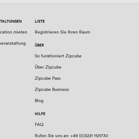
TALTUNGEN
LISTE
cation mieten
Registrieren Sie Ihren Raum
veranstaltung
ÜBER
So funktioniert Zipcube
Über Zipcube
Zipcube Pass
Zipcube Business
Blog
HILFE
FAQ
Rufen Sie uns an: +49 (0)3221 1121730