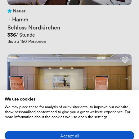
Neuer
Noch keine Bewertungen
 · 
Hamm
Schloss Nordkirchen
Preis
336
/ Stunde
Bis zu 150 Personen
We use cookies
We may place these for analysis of our visitor data, to improve our website,
show personalised content and to give you a great website experience. For
more information about the cookies we use open the settings.
Accept all