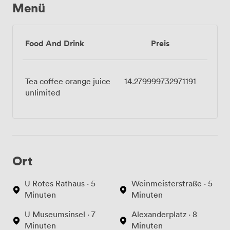
Menü
Food And Drink
Preis
Tea coffee orange juice
14.279999732971191
unlimited
Ort
U Rotes Rathaus · 5
Weinmeisterstraße · 5
Minuten
Minuten
U Museumsinsel · 7
Alexanderplatz · 8
Minuten
Minuten