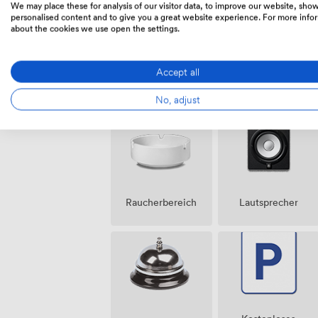
We may place these for analysis of our visitor data, to improve our website, sho
personalised content and to give you a great website experience. For more info
about the cookies we use open the settings.
Accept all
Ticketing-
Sicherheitspersonal
V
Event
möglich
No, adjust
Raucherbereich
Lautsprecher