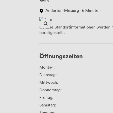
Anderten-Misburg · 6 Minuten
Genaue Standortinformationen werden n
bereitgestellt.
Öffnungszeiten
Montag:
Dienstag:
Mittwoch:
Donnerstag:
Freitag:
Samstag:
Sonntag: