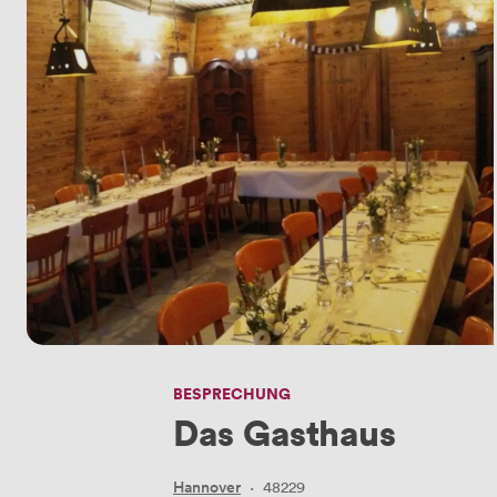
BESPRECHUNG
Das Gasthaus
Hannover
·
48229