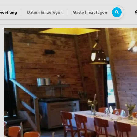
prechung
Datum hinzufügen
Gäste hinzufügen
Datum
Gäste