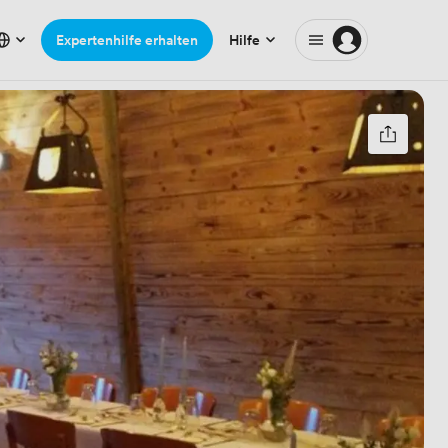
Expertenhilfe erhalten
Hilfe