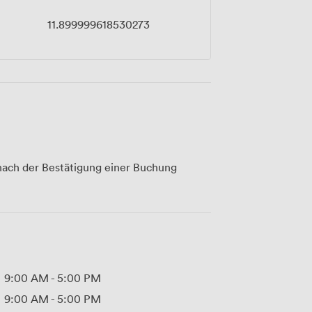
11.899999618530273
ach der Bestätigung einer Buchung
9:00 AM
-
5:00 PM
9:00 AM
-
5:00 PM