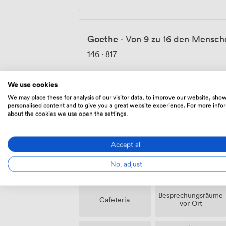
Goethe
·
Von 9 zu 16 den Mensch
146
·
817
We use cookies
We may place these for analysis of our visitor data, to improve our website, sho
personalised content and to give you a great website experience. For more info
Ausstattungen
about the cookies we use open the settings.
Accept all
No, adjust
Besprechungsräume
Cafeteria
vor Ort