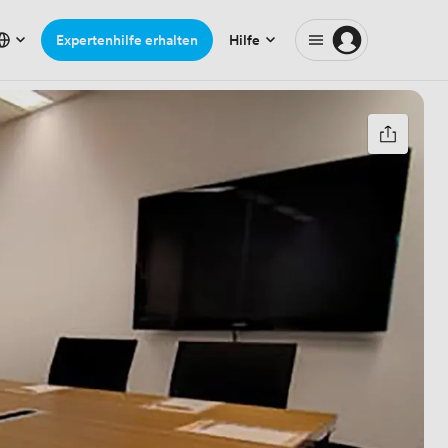
Expertenhilfe erhalten
Hilfe