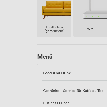
Freiflächen
Wifi
(gemeinsam)
Menü
Food And Drink
Getränke – Service für Kaffee / Tee
Business Lunch