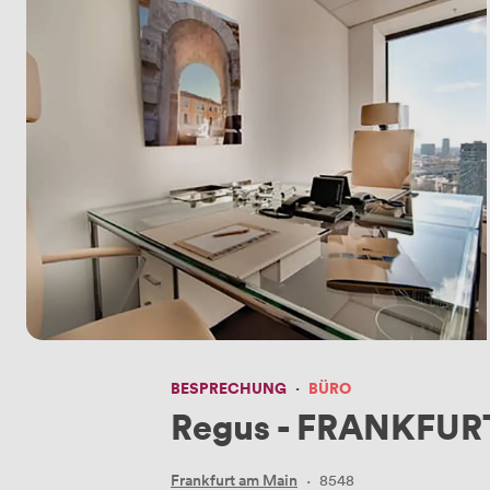
BESPRECHUNG
·
BÜRO
Regus - FRANKFURT
Frankfurt am Main
·
8548