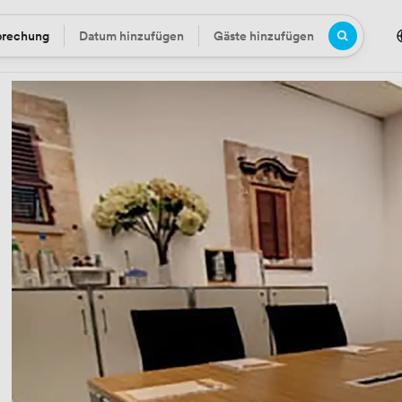
prechung
Datum hinzufügen
Gäste hinzufügen
Datum
Gäste