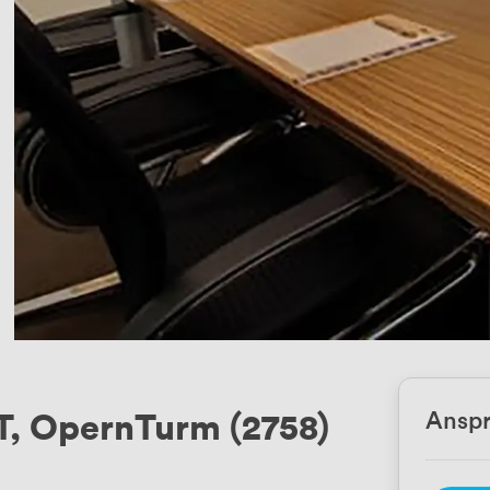
, OpernTurm (2758)
Anspr