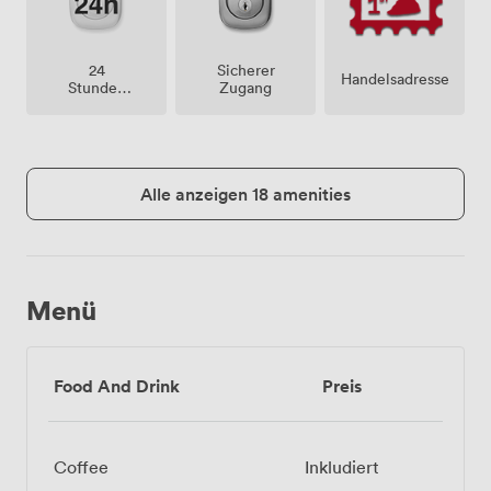
24
Sicherer
Handelsadresse
Stunden
Zugang
Zutritt
Alle anzeigen 18 amenities
Menü
Food And Drink
Preis
Coffee
Inkludiert