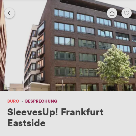
BÜRO
·
BESPRECHUNG
SleevesUp! Frankfurt
Eastside