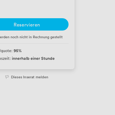
Reservieren
erden noch nicht in Rechnung gestellt
95
%
fquote:
innerhalb einer Stunde
szeit:
Dieses Inserat melden