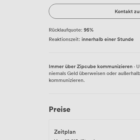
Kontakt z
95
%
Rücklaufquote:
innerhalb einer Stunde
Reaktionszeit:
Immer über Zipcube kommunizieren
· U
niemals Geld überweisen oder außerhalb
kommunizieren.
Preise
Zeitplan