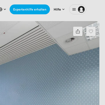
Expertenhilfe erhalten
Hilfe