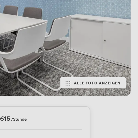
ALLE FOTO ANZEIGEN
.615
/Stunde