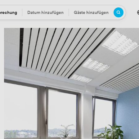
prechung
Datum hinzufügen
Gäste hinzufügen
Datum
Gäste