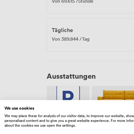
Von
69.615
/Stunde
Tägliche
Von
389.844
/Tag
Ausstattungen
We use cookies
We may place these for analysis of our visitor data, to improve our website, sho
personalised content and to give you a great website experience. For more info
Freiflächen
Kostenloses
about the cookies we use open the settings.
(gemeinsam)
Parken auf
dem