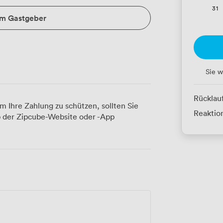
31
um Gastgeber
Sie w
Rücklau
m Ihre Zahlung zu schützen, sollten Sie
Reaktion
 der Zipcube-Website oder -App