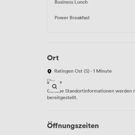
Business Lunch
Power Breakfast
Ort
Ratingen Ost (S) · 1 Minute
Genaue Standortinformationen werden n
bereitgestellt.
Öffnungszeiten